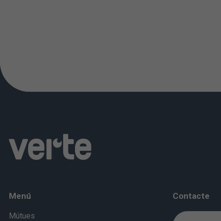
Menú
Contacte
Mútues