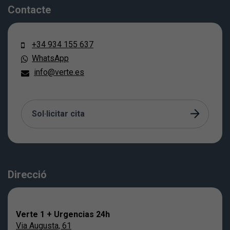
Contacte
+34 934 155 637
WhatsApp
info@verte.es
Sol·licitar cita
Direcció
Verte 1 + Urgencias 24h
Via Augusta, 61