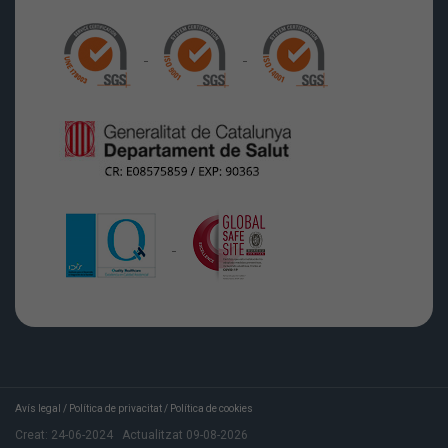
Avís legal
/
Política de privacitat
/
Política de cookies
Creat:
24-06-2024
Actualitzat
09-08-2026