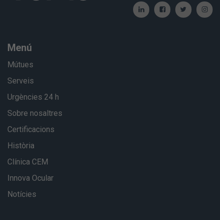
Menú
Mútues
Serveis
Urgències 24 h
Sobre nosaltres
Certificacions
Història
Clínica CEM
Innova Ocular
Notícies