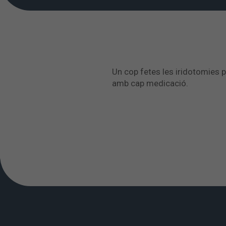
Un cop fetes les iridotomies pe
amb cap medicació.