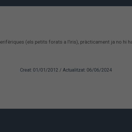
rifèriques (els petits forats a l'iris), pràcticament ja no hi
Creat: 01/01/2012 / Actualitzat: 06/06/2024