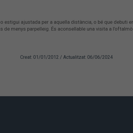
o estigui ajustada per a aquella distància, o bé que debuti 
 de menys parpelleig. És aconsellable una visita a l’oftalmòl
Creat: 01/01/2012 / Actualitzat: 06/06/2024