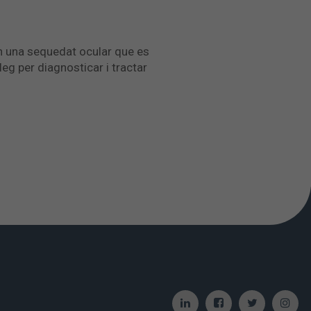
en una sequedat ocular que es
eg per diagnosticar i tractar