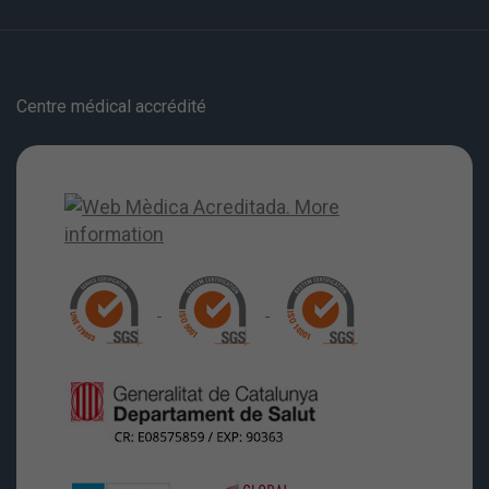
Centre médical accrédité