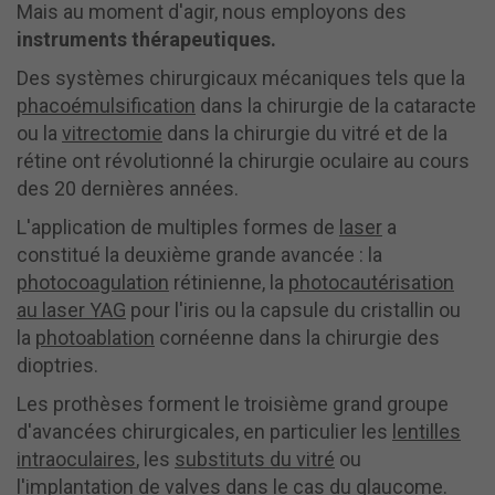
Mais au moment d'agir, nous employons des
instruments thérapeutiques.
Des systèmes chirurgicaux mécaniques tels que la
phacoémulsification
dans la chirurgie de la cataracte
ou la
vitrectomie
dans la chirurgie du vitré et de la
rétine ont révolutionné la chirurgie oculaire au cours
des 20 dernières années.
L'application de multiples formes de
laser
a
constitué la deuxième grande avancée : la
photocoagulation
rétinienne, la
photocautérisation
au laser YAG
pour l'iris ou la capsule du cristallin ou
la
photoablation
cornéenne dans la chirurgie des
dioptries.
Les prothèses forment le troisième grand groupe
d'avancées chirurgicales, en particulier les
lentilles
intraoculaires
, les
substituts du vitré
ou
l'
implantation de valves
dans le cas du glaucome.