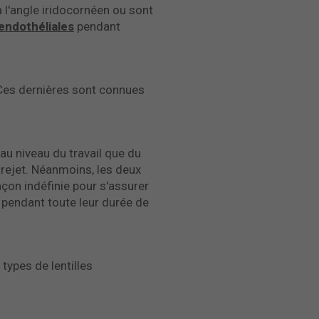
à l'angle iridocornéen ou sont
 endothéliales
pendant
es dernières sont connues
 au niveau du travail que du
 rejet. Néanmoins, les deux
façon indéfinie pour s'assurer
 pendant toute leur durée de
types de lentilles