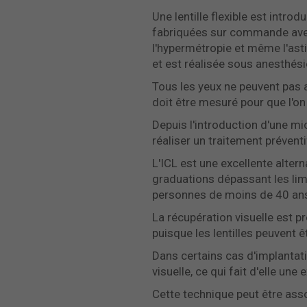
Une lentille flexible est intro
fabriquées sur commande avec 
l'hypermétropie et même l'asti
et est réalisée sous anesthési
Tous les yeux ne peuvent pas ac
doit être mesuré pour que l'on
Depuis l'introduction d'une mic
réaliser un traitement préventi
L'ICL est une excellente alter
graduations dépassant les li
personnes de moins de 40 an
La récupération visuelle est pr
puisque les lentilles peuvent êt
Dans certains cas d'implantati
visuelle, ce qui fait d'elle une
Cette technique peut être ass