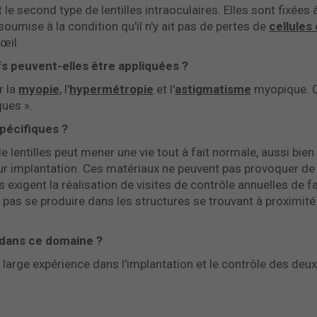
 le second type de lentilles intraoculaires. Elles sont fixées 
 soumise à la condition qu'il n'y ait pas de pertes de
cellules
œil.
fs peuvent-elles être appliquées ?
r la
myopie
, l'
hypermétropie
et l'
astigmatisme
myopique. C
ques ».
pécifiques ?
e lentilles peut mener une vie tout à fait normale, aussi bien
eur implantation. Ces matériaux ne peuvent pas provoquer de
es exigent la réalisation de visites de contrôle annuelles de 
as se produire dans les structures se trouvant à proximité
 dans ce domaine ?
rge expérience dans l'implantation et le contrôle des deux 