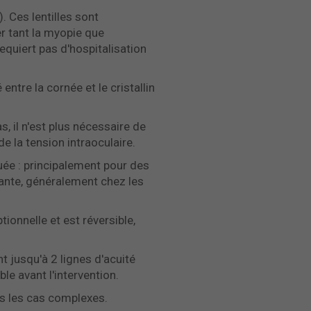
. Ces lentilles sont
r tant la myopie que
equiert pas d'hospitalisation
entre la cornée et le cristallin
s, il n'est plus nécessaire de
de la tension intraoculaire.
quée : principalement pour des
ante, généralement chez les
tionnelle et est réversible,
t jusqu'à 2 lignes d'acuité
ble avant l'intervention.
ans les cas complexes.