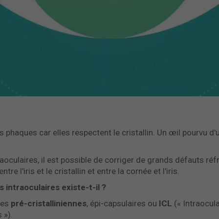
s phaques car elles respectent le cristallin. Un œil pourvu d'u
raoculaires, il est possible de corriger de grands défauts réfr
re l'iris et le cristallin et entre la cornée et l'iris.
 intraoculaires existe-t-il ?
ées
pré-cristalliniennes
, épi-capsulaires ou
ICL
(« Intraocul
 »).