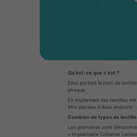
Qu'est-ce que c'est ?
Elles portent le nom de lentille
phaque.
En implantant des lentilles int
être placées à deux endroits : ent
Combien de types de lentilles
Les premières sont dénomm
« Implantable Collamer Lenses