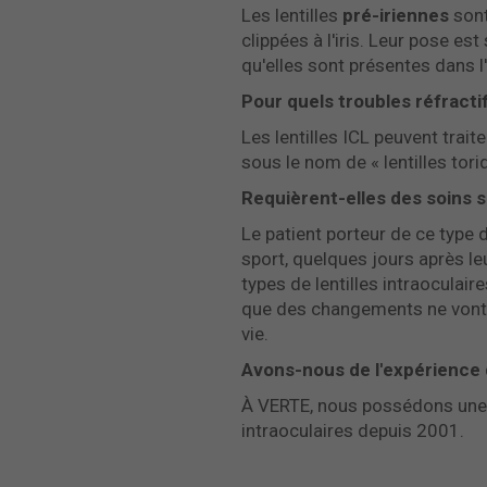
Les lentilles
pré-iriennes
sont
clippées à l'iris. Leur pose est
qu'elles sont présentes dans l'
Pour quels troubles réfracti
Les lentilles ICL peuvent traite
sous le nom de « lentilles tori
Requièrent-elles des soins s
Le patient porteur de ce type d
sport, quelques jours après l
types de lentilles intraoculair
que des changements ne vont p
vie.
Avons-nous de l'expérience
À VERTE, nous possédons une la
intraoculaires depuis 2001.