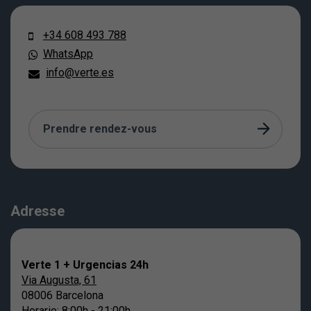
+34 608 493 788
WhatsApp
info@verte.es
Prendre rendez-vous
Adresse
Verte 1 + Urgencias 24h
Via Augusta, 61
08006 Barcelona
Horario: 8:00h - 21:00h