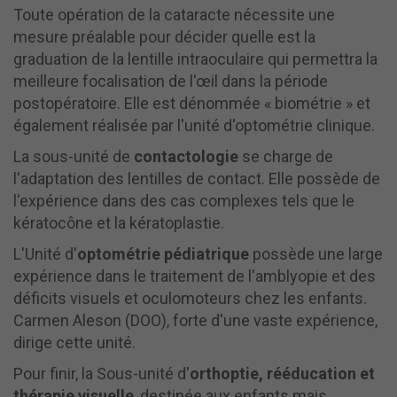
Toute opération de la cataracte nécessite une
mesure préalable pour décider quelle est la
graduation de la lentille intraoculaire qui permettra la
meilleure focalisation de l'œil dans la période
postopératoire. Elle est dénommée « biométrie » et
également réalisée par l'unité d'optométrie clinique.
La sous-unité de
contactologie
se charge de
l'adaptation des lentilles de contact. Elle possède de
l'expérience dans des cas complexes tels que le
kératocône et la kératoplastie.
L'Unité d'
optométrie pédiatrique
possède une large
expérience dans le traitement de l'amblyopie et des
déficits visuels et oculomoteurs chez les enfants.
Carmen Aleson (DOO), forte d'une vaste expérience,
dirige cette unité.
Pour finir, la Sous-unité d'
orthoptie, rééducation et
t
hérapie visuelle
, destinée aux enfants mais