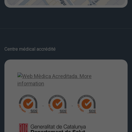
Centre médical accrédité