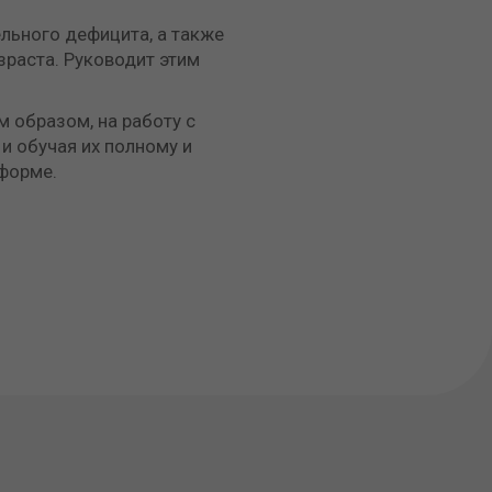
льного дефицита, а также
зраста. Руководит этим
м образом, на работу с
 и обучая их полному и
форме.