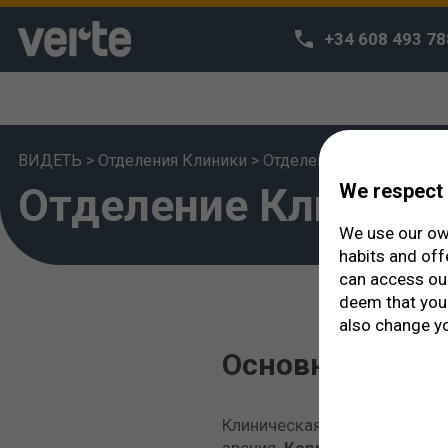
+34 608 493 78
ВИДЕТЬ
>
Отделения Клиники
>
Отделение Клинической
Отделение Клиниче
We respect 
We use our own
habits and off
can access o
deem that you 
also change yo
Основная техн
Клиническая оптометрия это