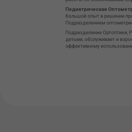
Педиатрическая
Оптомет
большой опыт в решении про
Подразделением оптометрис
Подразделение Ортоптики, Р
детьми, обслуживает и взрос
эффективному использовани