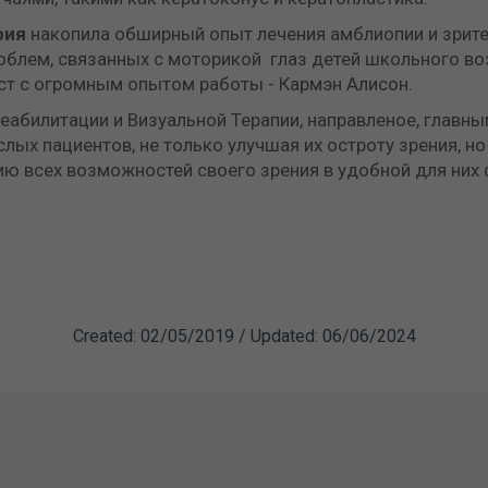
рия
накопила обширный опыт лечения амблиопии и зрите
блем, связанных с моторикой глаз детей школьного во
т с огромным опытом работы - Кармэн Алисон.
еабилитации и Визуальной Терапии, направленое, главны
лых пациентов, не только улучшая их остроту зрения, но
ю всех возможностей своего зрения в удобной для них 
Created: 02/05/2019 / Updated: 06/06/2024