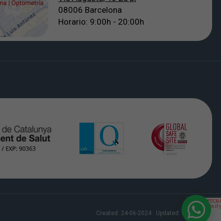
08006 Barcelona
Horario: 9:00h - 20:00h
Created:
24-06-2024
Updated:
08-08-2026