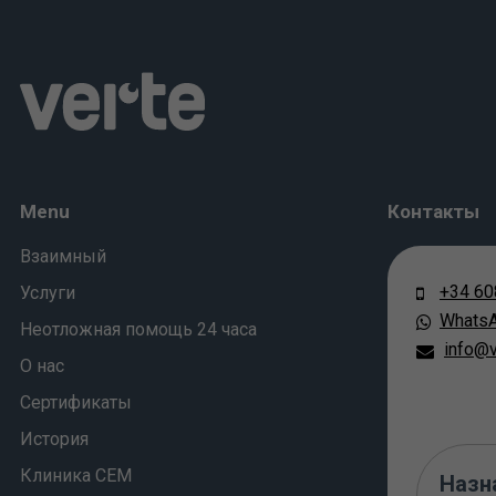
Menu
Контакты
Взаимный
+34 60
Услуги
Whats
Неотложная помощь 24 часа
info@v
О нас
Сертификаты
История
Клиника СЕМ
Назн