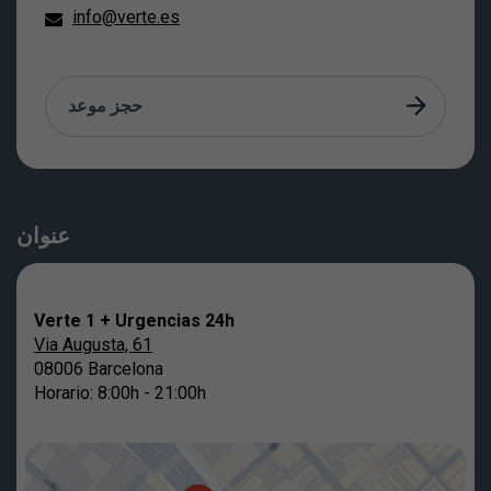
info@verte.es
حجز موعد
عنوان
Verte 1 + Urgencias 24h
Via Augusta, 61
08006 Barcelona
Horario: 8:00h - 21:00h