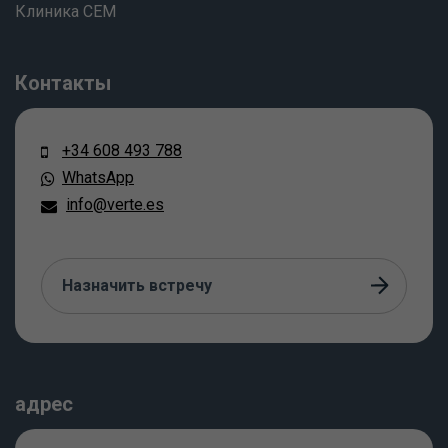
Клиника СЕМ
Контакты
+34 608 493 788
WhatsApp
info@verte.es
Назначить встречу
адрес