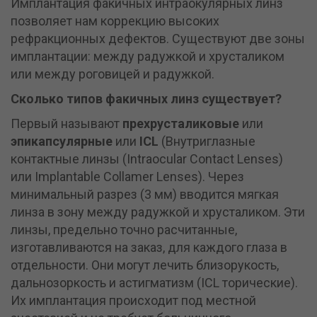
Имплантация факичных интраокулярных линз
позволяет нам коррекцию высоких
рефракционных дефектов. Существуют две зоны
имплантации: между радужкой и хрусталиком
или между роговицей и радужкой.
Сколько типов факичных линз существует?
Первый называют
прехрусталиковые
или
эпикапсулярные
или
ICL
(Внутриглазные
контактные линзы (Intraocular Contact Lenses)
или Implantable Collamer Lenses). Через
минимальный разрез (3 мм) вводится мягкая
линза в зону между радужкой и хрусталиком. Эти
линзы, предельно точно расчитанные,
изготавливаются на заказ, для каждого глаза в
отдельности. Они могут лечить близорукость,
дальнозоркость и астигматизм (ICL торические).
Их имплантация происходит под местной