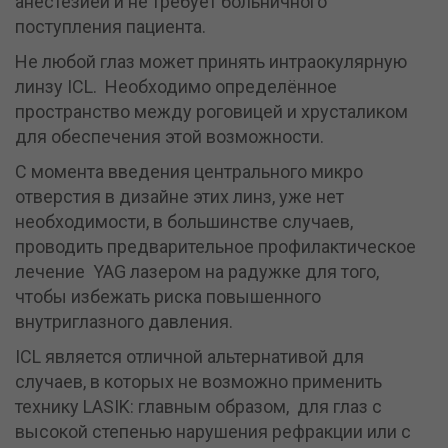
анестезией и не требует больничного
поступления пациента.
Не любой глаз может принять интраокулярную
линзу ICL. Необходимо определённое
пространство между роговицей и хрусталиком
для обеспечения этой возможности.
С момента введения центрального микро
отверстия в дизайне этих линз, уже нет
необходимости, в большинстве случаев,
проводить предварительное профилактическое
лечение YAG лазером на радужке для того,
чтобы избежать риска повышенного
внутриглазного давления.
ICL является отличной альтернативой для
случаев, в которых не возможно применить
технику LASIK: главным образом, для глаз с
высокой степенью нарушения рефракции или с