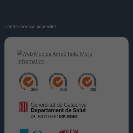
Centre médical accrédité