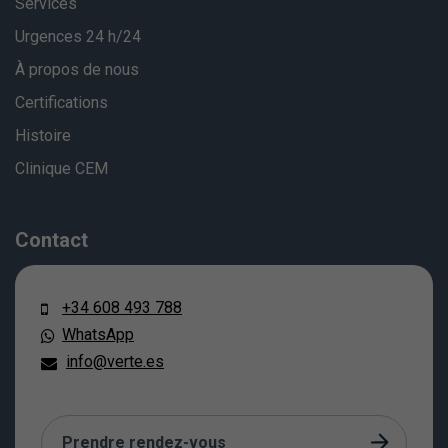
Services
Urgences 24 h/24
À propos de nous
Certifications
Histoire
Clinique CEM
Contact
+34 608 493 788
WhatsApp
info@verte.es
Prendre rendez-vous