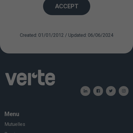
ACCEPT
cette précaution augmente le risque de nausées et
vomissements pendant l'opération et au cours de la
période postopératoire.
Created: 01/01/2012 / Updated: 06/06/2024
Menu
Mutuelles