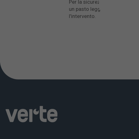
Per la sicurezza. Prima di qua
un pasto leggero. Se non si o
l'intervento.