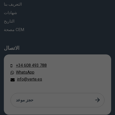
التعريف بنا
شهادات
التاريخ
مصحة CEM
الاتصال
+34 608 493 788
WhatsApp
info@verte.es
حجز موعد