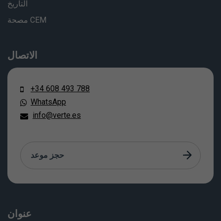
التاريخ
مصحة CEM
الاتصال
+34 608 493 788
WhatsApp
info@verte.es
حجز موعد
عنوان