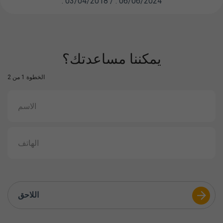
: 03/04/2018 / : 06/06/2024
يمكننا مساعدتك؟
الخطوة 1 من 2
اللاحق