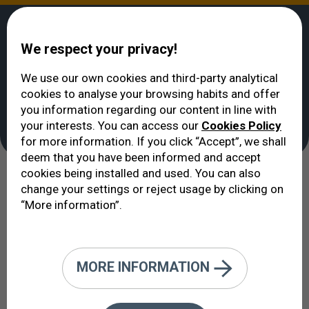
We respect your privacy!
We use our own cookies and third-party analytical
cookies to analyse your browsing habits and offer
الوحدات الطبية
>
وحدة تخدير العين
>
إيكوفتالمولوخيا VERTE
you information regarding our content in line with
وحدة تخدير العين
your interests. You can access our
Cookies Policy
for more information. If you click “Accept”, we shall
deem that you have been informed and accept
cookies being installed and used. You can also
طب جراحة العيون الحديث يحتاج إلى
change your settings or reject usage by clicking on
“More information”.
مساهمة علم التخدير القيمة لإجراء
عمليات العيون في أفضل ظروف الراحة
للمريض.
MORE INFORMATION
تدير هذه الوحدة الدكتورة مونتسيرات موريّو Dra