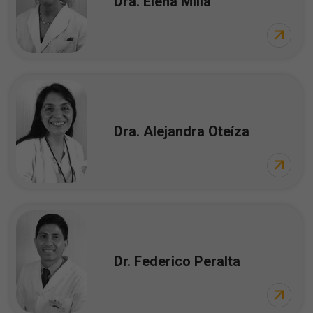
Dra. Elena Millá
Dra. Alejandra Oteíza
Dr. Federico Peralta