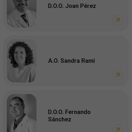
D.O.O. Joan Pérez
A.O. Sandra Rami
D.O.O. Fernando
Sánchez