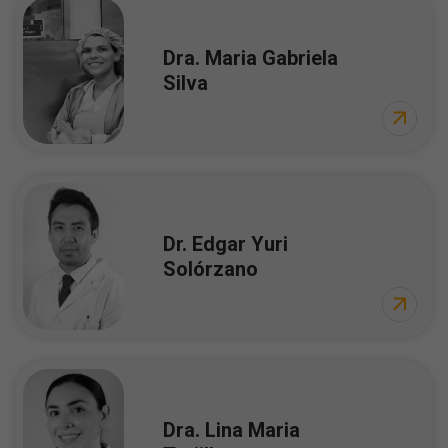
Dra. Maria Gabriela
Silva
Dr. Edgar Yuri
Solórzano
Dra. Lina Maria