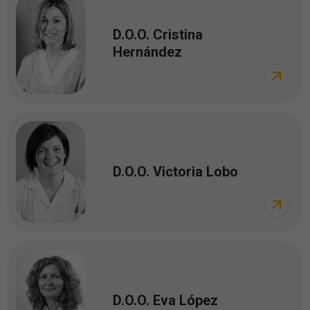
D.O.O. Cristina
Hernández
D.O.O. Victoria Lobo
D.O.O. Eva López