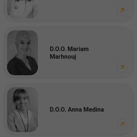
D.O.O. Mariam
Marhnouj
D.O.O. Anna Medina