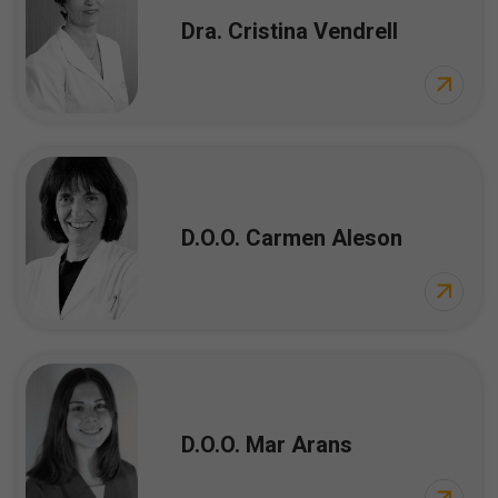
Dra. Cristina Vendrell
D.O.O. Carmen Aleson
D.O.O. Mar Arans