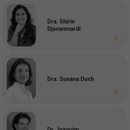
Dra. Shirin
Djavanmardi
Dra. Susana Duch
Dr. Joaquim