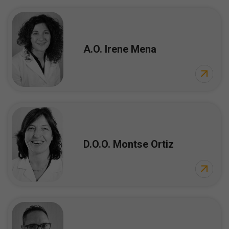
A.O. Irene Mena
D.O.O. Montse Ortiz