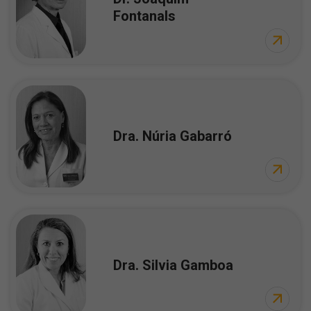
Fontanals
Dra. Núria Gabarró
Dra. Silvia Gamboa