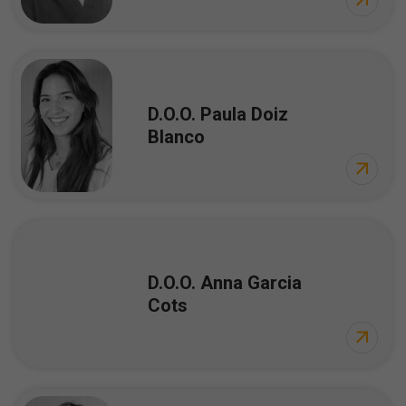
D.O.O. Paula Doiz
Blanco
D.O.O. Anna Garcia
Cots