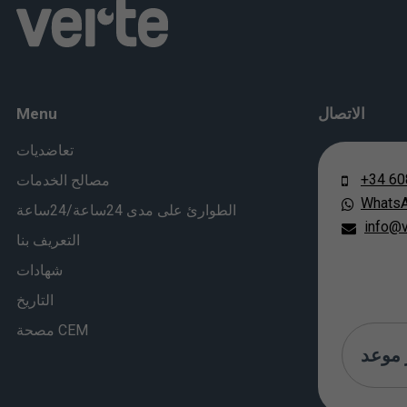
الاتصال
Menu
تعاضديات
+34 60
مصالح الخدمات
Whats
الطوارئ على مدى 24ساعة/24ساعة
info@v
التعريف بنا
شهادات
التاريخ
مصحة CEM
موعد