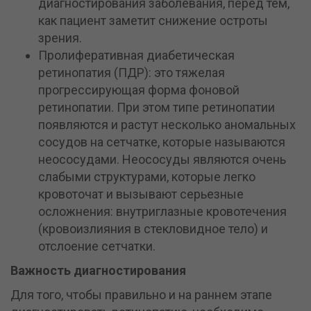
диагностирования заболевания, перед тем,
как пациент заметит снижение остроты
зрения.
Пролиферативная диабетическая
ретинопатия (ПДР): это тяжелая
прогрессирующая форма фоновой
ретинопатии. При этом типе ретинопатии
появляются и растут несколько аномальных
сосудов на сетчатке, которые называются
неососудами. Неососуды являются очень
слабыми структурами, которые легко
кровоточат и вызывают серьезные
осложнения: внутриглазные кровотечения
(кровоизлияния в стекловидное тело) и
отслоение сетчатки.
Важность диагностирования
Для того, чтобы правильно и на раннем этапе