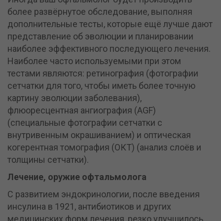
более развёрнутое обследование, выполняя
дополнительные тесты, которые ещё лучше дают
представление об эволюции и планировании
наиболее эффективного последующего лечения.
Наиболее часто используемыми при этом
тестами являются: ретинография (фотографии
сетчатки для того, чтобы иметь более точную
картину эволюции заболевания),
флюоресцентная ангиография (AGF)
(специальные фотографии сетчатки с
внутривенным окрашиванием) и оптическая
когерентная томография (ОКТ) (анализ слоёв и
толщины сетчатки).
Лечение, оружие офтальмолога
С развитием эндокринологии, после введения
инсулина в 1921, антибиотиков и других
медицинских форм лечения, резко улучшилось