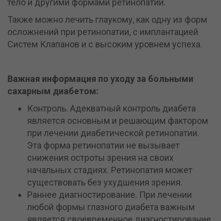
тело и другими формами ретинопатии.
Также можно лечить глаукому, как одну из форм
осложнений при ретинопатии, с имплантацией
Систем Клапанов и с высоким уровнем успеха.
Важная информация по уходу за больными
сахарным диабетом:
Контроль. Адекватный контроль диабета
является основным и решающим фактором
при лечении диабетической ретинопатии.
Эта форма ретинопатии не вызывает
снижения остроты зрения на своих
начальных стадиях. Ретинопатия может
существовать без ухудшения зрения.
Раннее диагностирование. При лечении
любой формы глазного диабета важным
является своевременное диагностирование