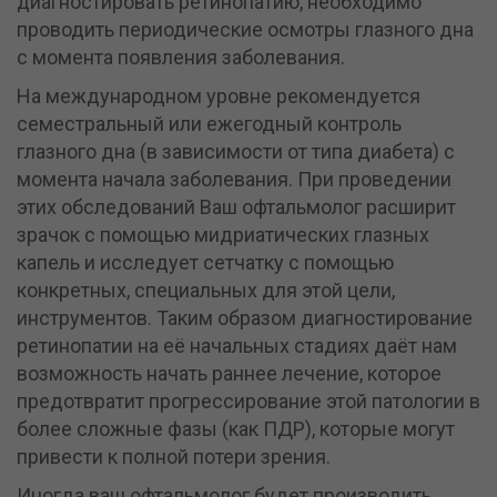
диагностировать ретинопатию, необходимо
проводить периодические осмотры глазного дна
с момента появления заболевания.
На международном уровне рекомендуется
семестральный или ежегодный контроль
глазного дна (в зависимости от типа диабета) с
момента начала заболевания. При проведении
этих обследований Ваш офтальмолог расширит
зрачок с помощью мидриатических глазных
капель и исследует сетчатку с помощью
конкретных, специальных для этой цели,
инструментов. Таким образом диагностирование
ретинопатии на её начальных стадиях даёт нам
возможность начать раннее лечение, которое
предотвратит прогрессирование этой патологии в
более сложные фазы (как ПДР), которые могут
привести к полной потери зрения.
Иногда ваш офтальмолог будет производить