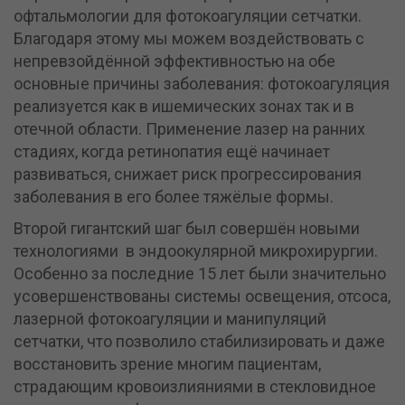
офтальмологии для фотокоагуляции сетчатки.
Благодаря этому мы можем воздействовать с
непревзойдённой эффективностью на обе
основные причины заболевания: фотокоагуляция
реализуется как в ишемических зонах так и в
отечной области. Применение лазер на ранних
стадиях, когда ретинопатия ещё начинает
развиваться, снижает риск прогрессирования
заболевания в его более тяжёлые формы.
Второй гигантский шаг был совершён новыми
технологиями в эндоокулярной микрохирургии.
Особенно за последние 15 лет были значительно
усовершенствованы системы освещения, отсоса,
лазерной фотокоагуляции и манипуляций
сетчатки, что позволило стабилизировать и даже
восстановить зрение многим пациентам,
страдающим кровоизлияниями в стекловидное