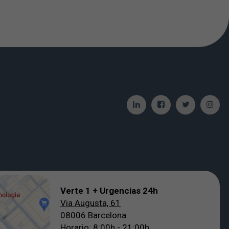
Verte 1 + Urgencias 24h
Via Augusta, 61
08006 Barcelona
Horario: 8:00h - 21:00h