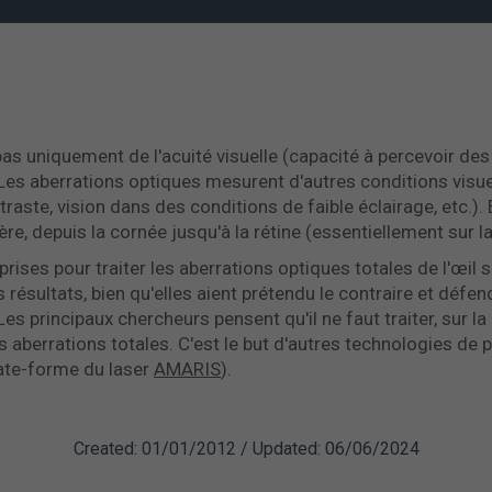
as uniquement de l'acuité visuelle (capacité à percevoir des o
Les aberrations optiques mesurent d'autres conditions vis
raste, vision dans des conditions de faible éclairage, etc.). 
re, depuis la cornée jusqu'à la rétine (essentiellement sur la 
rises pour traiter les aberrations optiques totales de l'œil s
s résultats, bien qu'elles aient prétendu le contraire et défe
 principaux chercheurs pensent qu'il ne faut traiter, sur la
 aberrations totales. C'est le but d'autres technologies de p
ate-forme du laser
AMARIS
).
Created: 01/01/2012 / Updated: 06/06/2024