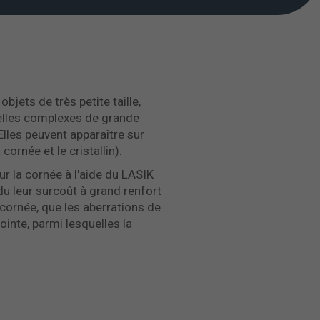
bjets de très petite taille,
uelles complexes de grande
Elles peuvent apparaître sur
cornée et le cristallin).
ur la cornée à l'aide du LASIK
ndu leur surcoût à grand renfort
 cornée, que les aberrations de
ointe, parmi lesquelles la