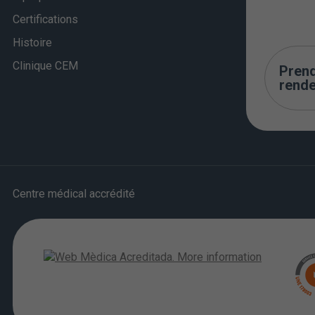
Certifications
Histoire
Clinique CEM
Pren
rend
Centre médical accrédité