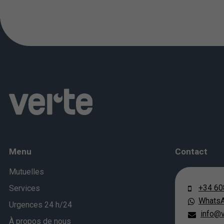
Menu
Contact
Mutuelles
+34 60
Services
Whats
Urgences 24 h/24
info@v
À propos de nous