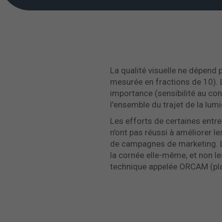
La qualité visuelle ne dépend p
mesurée en fractions de 10). 
importance (sensibilité au cont
l'ensemble du trajet de la lumiè
Les efforts de certaines entrep
n'ont pas réussi à améliorer le
de campagnes de marketing. Les
la cornée elle-même, et non les
technique appelée ORCAM (pl