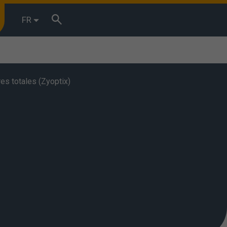
FR
es totales (Zyoptix)
r browsing
terests. You
 we shall
 used. You can
”.