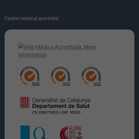
Centre médical accrédité