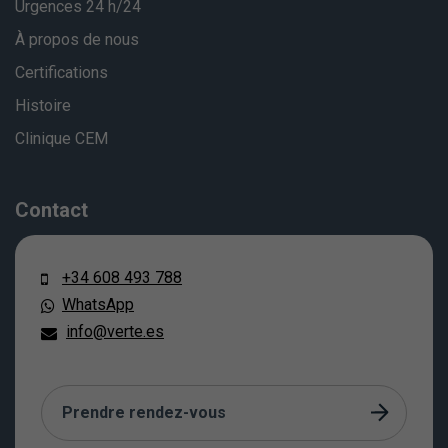
Urgences 24 h/24
À propos de nous
Certifications
Histoire
Clinique CEM
Contact
+34 608 493 788
WhatsApp
info@verte.es
Prendre rendez-vous