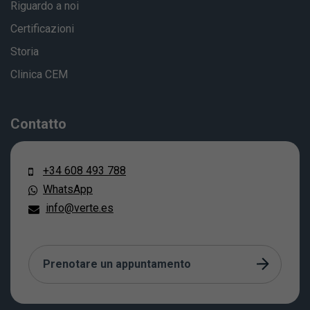
Riguardo a noi
Certificazioni
Storia
Clinica CEM
Contatto
+34 608 493 788
WhatsApp
info@verte.es
Prenotare un appuntamento