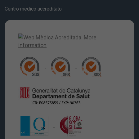
Centro medico accreditato