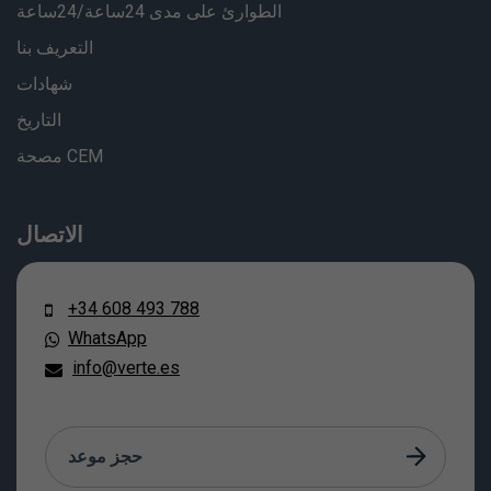
الطوارئ على مدى 24ساعة/24ساعة
التعريف بنا
شهادات
التاريخ
مصحة CEM
الاتصال
+34 608 493 788
WhatsApp
info@verte.es
حجز موعد