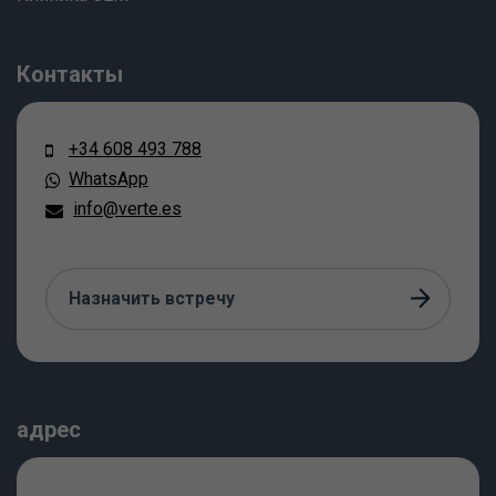
Контакты
+34 608 493 788
WhatsApp
info@verte.es
Назначить встречу
адрес