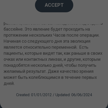
ACCEPT
После операции зрение будет несколько
размыто, как если бы вы находилась под водой в
бассейне. Это явление будет проходить на
протяжении нескольких Часов после операции.
Начиная со следующего дня эта эволюция
является относительно переменной. Есть
пациенты, которые видят так, как раньше в своих
очках или контактных линзах, и другие, которым
понадобятся несколько дней, чтобы получить
желаемый результат. Даже качество зрения
может быть колеблющимся в течение первых
дней.
Created: 01/01/2012 / Updated: 06/06/2024