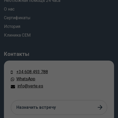
Неотложная помощь 24 часа
О нас
Сертификаты
История
Клиника СЕМ
Контакты
+34 608 493 788
WhatsApp
info@verte.es
Назначить встречу