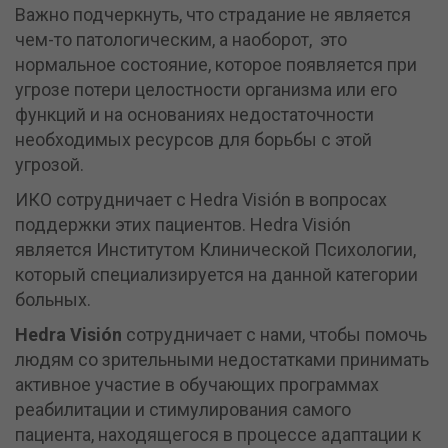
Важно подчеркнуть, что страдание не является
чем-то патологическим, а наоборот, это
нормальное состояние, которое появляется при
угрозе потери целостности организма или его
функций и на основаниях недостаточности
необходимых ресурсов для борьбы с этой
угрозой.
ИКО сотрудничает с Hedra Visión в вопросах
поддержки этих пациентов. Hedra Visión
является Институтом Клинической Психологии,
который специализируется на данной категории
больных.
Hedra
Visi
ó
n
сотрудничает с нами, чтобы помочь
людям со зрительными недостатками принимать
активное участие в обучающих программах
реабилитации и стимулирования самого
пациента, находящегося в процессе адаптации к