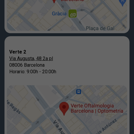
Verte 2
Via Augusta, 48 2a pl
08006 Barcelona
Horario: 9:00h - 20:00h