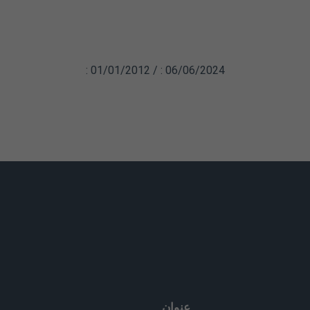
داء من الأسبوع الثالث تختفي الموانع إلا في الرياضات التي تتطلب
: 01/01/2012 / : 06/06/2024
عنوان