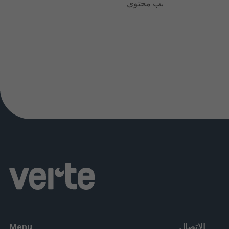
التقليل بصفة خاصة من رياضات الاحتكاك أو الكرة لاحتمال اصطدام العين لمدة 2 أسبوعين والسباحة لمدة 3 أسابيع بسبب محتوى
 الاحتكاك الجسدي.
الاتصال
Menu