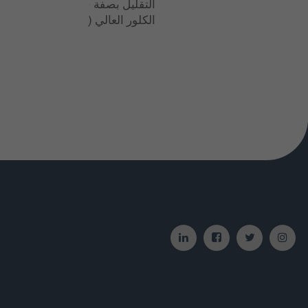
الكلور العالي (عامل الجفاف)؛ ابت