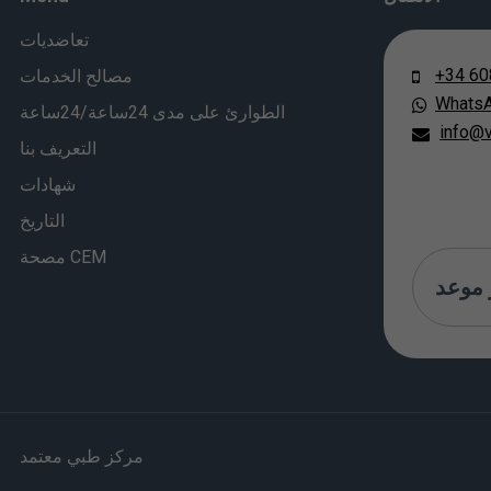
تعاضديات
+34 60
مصالح الخدمات
Whats
الطوارئ على مدى 24ساعة/24ساعة
info@v
التعريف بنا
شهادات
التاريخ
مصحة CEM
موعد
مركز طبي معتمد