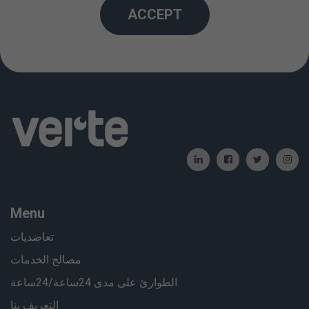
ACCEPT
: 01/01/2012 / : 06/06/2024
Menu
تعاضديات
مصالح الخدمات
الطوارئ على مدى 24ساعة/24ساعة
التعريف بنا