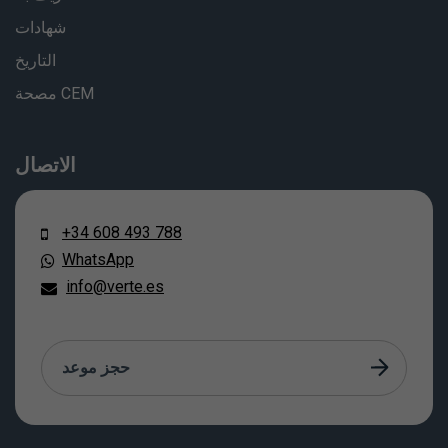
شهادات
التاريخ
مصحة CEM
الاتصال
+34 608 493 788
WhatsApp
info@verte.es
حجز موعد