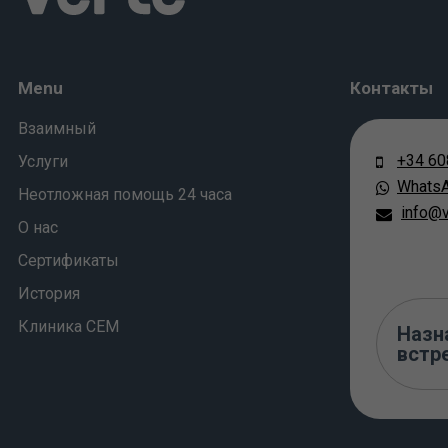
Menu
Контакты
Взаимный
+34 60
Услуги
Whats
Неотложная помощь 24 часа
info@v
О нас
Сертификаты
История
Клиника СЕМ
Назн
встр