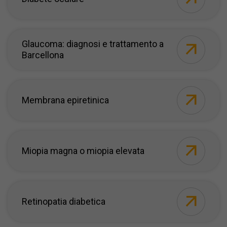
Glaucoma: diagnosi e trattamento a
Barcellona
Membrana epiretinica
Miopia magna o miopia elevata
Retinopatia diabetica