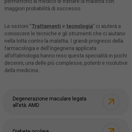
permettono al medico di trattare la malattia con
maggiori probabilità di successo.
Le sezioni “
Trattamenti
e
tecnologia
” ci aiuterà a
conoscere le tecniche e gli strumenti che ci aiutano
nella lotta contro la malattia. I grandi progressi della
farmacologia e dell'ingegneria applicata
all’oftalmologia hanno reso questa specialità in pochi
decenni, una delle più complesse, potenti e risolutive
della medicina .
Degenerazione maculare legata
all'età: AMD
Diabete oculare