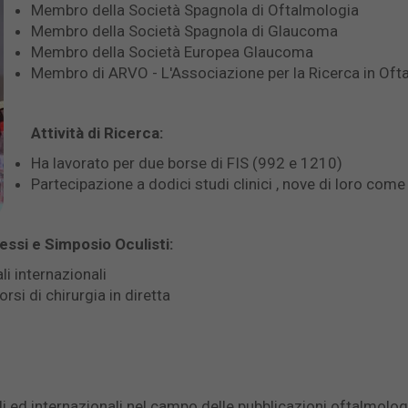
Membro della Società Spagnola di Oftalmologia
Membro della Società Spagnola di Glaucoma
Membro della Società Europea Glaucoma
Membro di ARVO - L'Associazione per la Ricerca in Oft
Attività di Ricerca:
Ha lavorato per due borse di FIS (992 e 1210)
Partecipazione a dodici studi clinici , nove di loro come
ssi e Simposio Oculisti:
li internazionali
rsi di chirurgia in diretta
i ed internazionali nel campo delle pubblicazioni oftalmolog