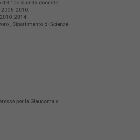
del " della unità docente
no 2006-2010.
a 2010-2014.
oro , Dipartimento di Scienze
teresse per la Glaucoma e