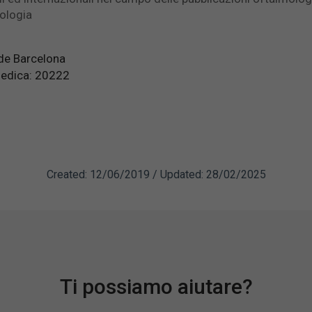
mologia
 de Barcelona
medica: 20222
Created: 12/06/2019 / Updated: 28/02/2025
Ti possiamo aiutare?