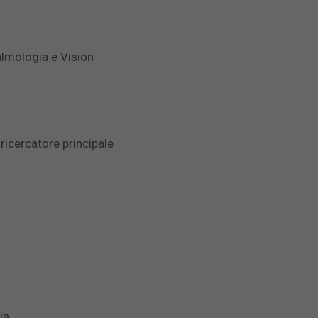
almologia e Vision
 ricercatore principale
ia