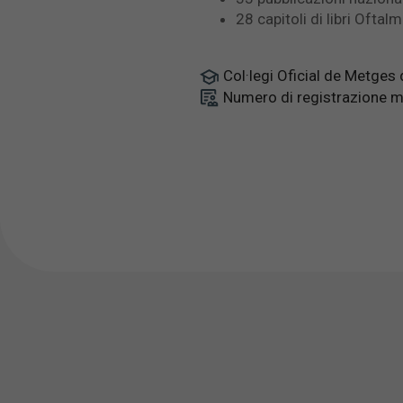
28 capitoli di libri Oftal
Col·legi Oficial de Metges
Numero di registrazione 