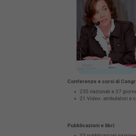
Conferenze e corsi di Congre
235 nazionali e 37 giorna
21 Video- ambulatori e co
Pubblicazioni e libri:
33 pubblicazioni nazional